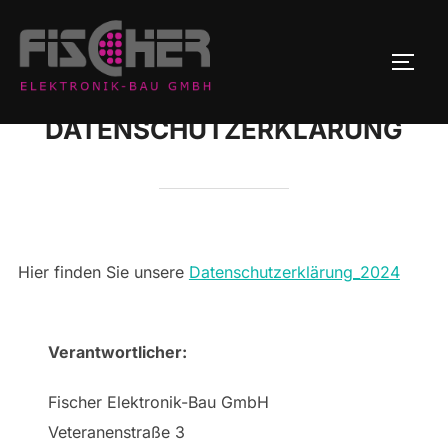
Zum
Inhalt
SEIT
springen
DATENSCHUTZERKLÄRUNG
Hier finden Sie unsere
Datenschutzerklärung_2024
Verantwortlicher:
Fischer Elektronik-Bau GmbH
Veteranenstraße 3